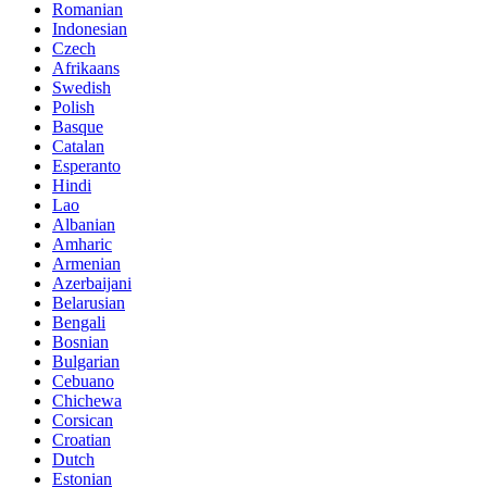
Romanian
Indonesian
Czech
Afrikaans
Swedish
Polish
Basque
Catalan
Esperanto
Hindi
Lao
Albanian
Amharic
Armenian
Azerbaijani
Belarusian
Bengali
Bosnian
Bulgarian
Cebuano
Chichewa
Corsican
Croatian
Dutch
Estonian