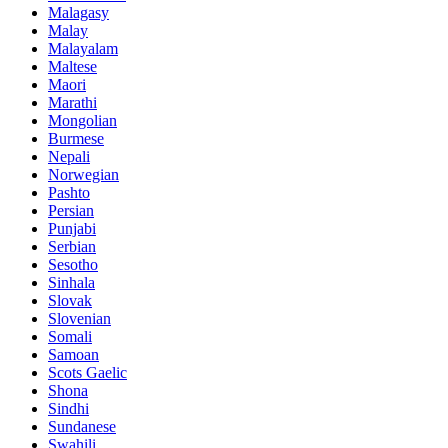
Malagasy
Malay
Malayalam
Maltese
Maori
Marathi
Mongolian
Burmese
Nepali
Norwegian
Pashto
Persian
Punjabi
Serbian
Sesotho
Sinhala
Slovak
Slovenian
Somali
Samoan
Scots Gaelic
Shona
Sindhi
Sundanese
Swahili