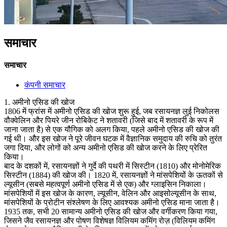
समाचार
समाचार
कंपनी समाचार
1. अमीनो एसिड की खोज
1806 में फ्रांस में अमीनो एसिड की खोज शुरू हुई, जब रसायनज्ञ लुई निकोलस
वौक्वेलिन और पियरे जीन रोबिकेट ने शतावरी (जिसे बाद में शतावरी के रूप में
जाना जाता है) से एक यौगिक को अलग किया, पहले अमीनो एसिड की खोज की
गई थी। और इस खोज ने पूरे जीवन घटक में वैज्ञानिक समुदाय की रुचि को तुरंत
जगा दिया, और लोगों को अन्य अमीनो एसिड की खोज करने के लिए प्रेरित
किया।
बाद के दशकों में, रसायनज्ञों ने गुर्दे की पथरी में सिस्टीन (1810) और मोनोमेरिक
सिस्टीन (1884) की खोज की। 1820 में, रसायनज्ञों ने मांसपेशियों के ऊतकों से
ल्यूसीन (सबसे महत्वपूर्ण अमीनो एसिड में से एक) और ग्लाइसिन निकाला।
मांसपेशियों में इस खोज के कारण, ल्यूसीन, वेलिन और आइसोल्यूसीन के साथ,
मांसपेशियों के प्रोटीन संश्लेषण के लिए आवश्यक अमीनो एसिड माना जाता है।
1935 तक, सभी 20 सामान्य अमीनो एसिड की खोज और वर्गीकरण किया गया,
जिसने जैव रसायनज्ञ और पोषण विशेषज्ञ विलियम कमिंग रोज़ (विलियम कमिंग