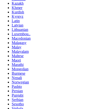
Kazakh
Khmer
Kurdish
Kyrgyz
Latin
Latvian
Lithuanian
Luxembou..
Macedonian
Malagasy
Malay
Malayalam
Maltese
Maori
Marathi
Mongolian
Burmese
Nepali
Norwegian
Pashto
Persian
Punjabi
Serbian
Sesotho
Sinhala