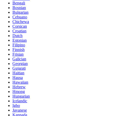
Bengali
Bosnian
Bulgarian
Cebuano
Chichewa
Corsican
Croatian
Dutch
Estonian
Filipino
Finnish
Frisian
Galician
Georgian
Gujarati
Haitian
Hausa
Hawaiian
Hebrew
Hmong
Hungarian
Icelandic
Igbo
Javanese
Kannada